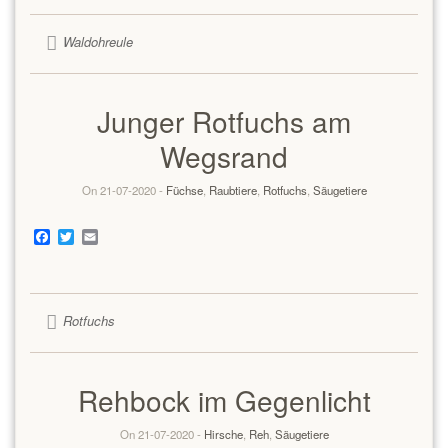
Waldohreule
Junger Rotfuchs am
Wegsrand
On 21-07-2020 -
Füchse
,
Raubtiere
,
Rotfuchs
,
Säugetiere
Facebook
Twitter
Email
Rotfuchs
Rehbock im Gegenlicht
On 21-07-2020 -
Hirsche
,
Reh
,
Säugetiere