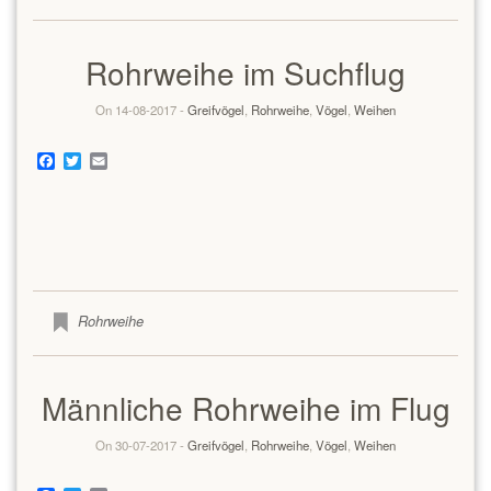
Rohrweihe im Suchflug
On 14-08-2017 -
Greifvögel
,
Rohrweihe
,
Vögel
,
Weihen
Facebook
Twitter
Email
Rohrweihe
Männliche Rohrweihe im Flug
On 30-07-2017 -
Greifvögel
,
Rohrweihe
,
Vögel
,
Weihen