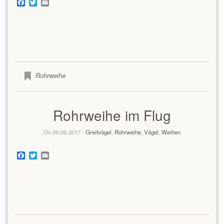
Facebook
Twitter
Email
Rohrweihe
Rohrweihe im Flug
On 09-06-2017 -
Greifvögel
,
Rohrweihe
,
Vögel
,
Weihen
Facebook
Twitter
Email