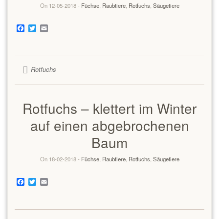
On 12-05-2018 -
Füchse
,
Raubtiere
,
Rotfuchs
,
Säugetiere
Facebook
Twitter
Email
Rotfuchs
Rotfuchs – klettert im Winter
auf einen abgebrochenen
Baum
On 18-02-2018 -
Füchse
,
Raubtiere
,
Rotfuchs
,
Säugetiere
Facebook
Twitter
Email