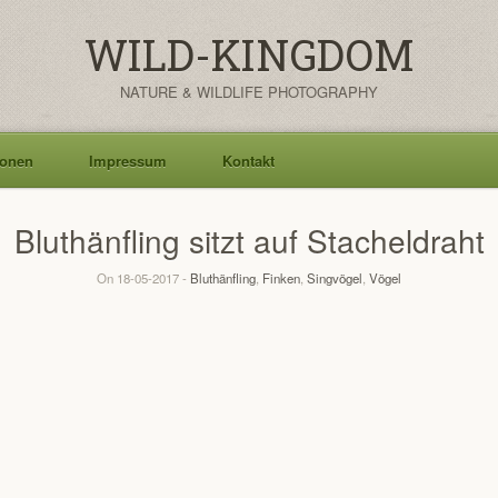
WILD-KINGDOM
NATURE & WILDLIFE PHOTOGRAPHY
ionen
Impressum
Kontakt
Bluthänfling sitzt auf Stacheldraht
On 18-05-2017 -
Bluthänfling
,
Finken
,
Singvögel
,
Vögel