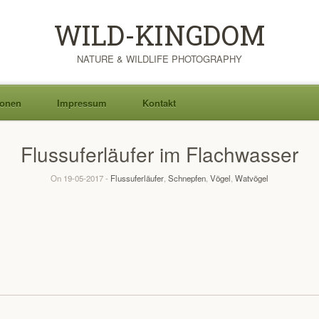
WILD-KINGDOM
NATURE & WILDLIFE PHOTOGRAPHY
ionen
Impressum
Kontakt
Flussuferläufer im Flachwasser
On 19-05-2017 -
Flussuferläufer
,
Schnepfen
,
Vögel
,
Watvögel