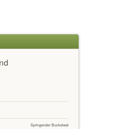
and
Springender Buckelwal