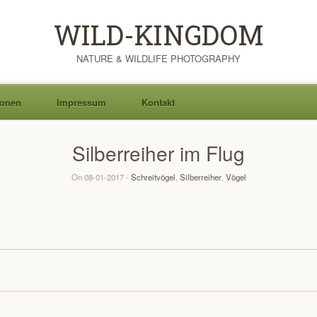
WILD-KINGDOM
NATURE & WILDLIFE PHOTOGRAPHY
ionen
Impressum
Kontakt
Silberreiher im Flug
On 08-01-2017 -
Schreitvögel
,
Silberreiher
,
Vögel