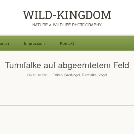
WILD-KINGDOM
NATURE & WILDLIFE PHOTOGRAPHY
ionen
Impressum
Kontakt
Turmfalke auf abgeerntetem Feld
On 19-10-2015 -
Falken
,
Greifvögel
,
Turmfalke
,
Vögel