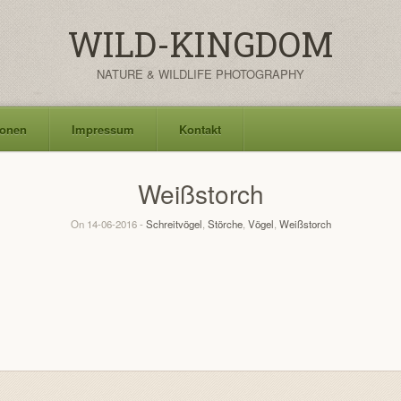
WILD-KINGDOM
NATURE & WILDLIFE PHOTOGRAPHY
ionen
Impressum
Kontakt
Weißstorch
On 14-06-2016 -
Schreitvögel
,
Störche
,
Vögel
,
Weißstorch