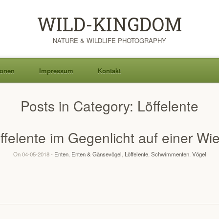
WILD-KINGDOM
NATURE & WILDLIFE PHOTOGRAPHY
ionen
Impressum
Kontakt
Posts in Category:
Löffelente
ffelente im Gegenlicht auf einer Wi
On 04-05-2018 -
Enten
,
Enten & Gänsevögel
,
Löffelente
,
Schwimmenten
,
Vögel