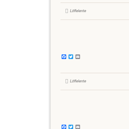
Löffelente
Facebook
Twitter
Email
Löffelente
Facebook
Twitter
Email