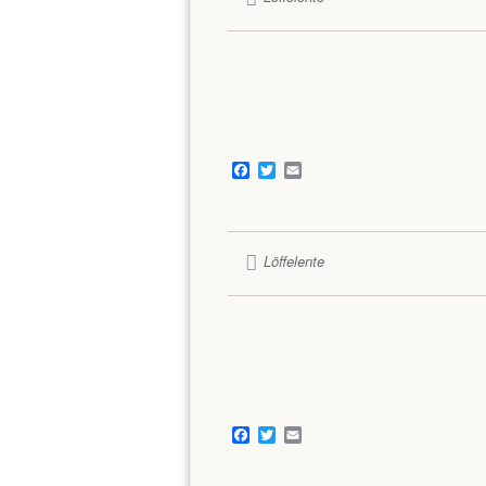
Facebook
Twitter
Email
Löffelente
Facebook
Twitter
Email