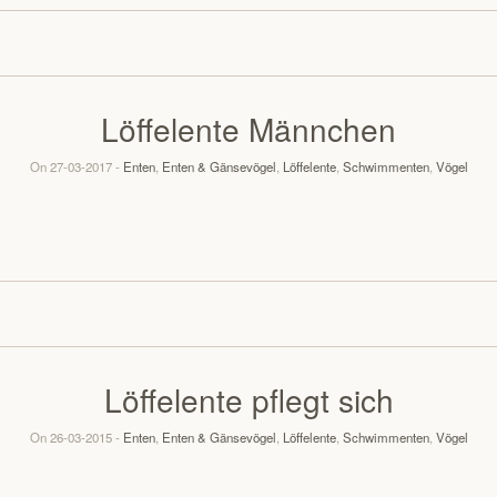
Löffelente Männchen
On 27-03-2017 -
Enten
,
Enten & Gänsevögel
,
Löffelente
,
Schwimmenten
,
Vögel
Löffelente pflegt sich
On 26-03-2015 -
Enten
,
Enten & Gänsevögel
,
Löffelente
,
Schwimmenten
,
Vögel