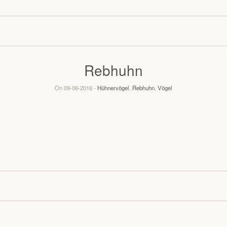
Rebhuhn
On 09-06-2016 -
Hühnervögel
,
Rebhuhn
,
Vögel