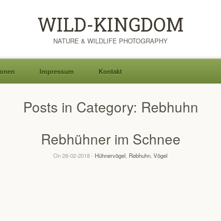
WILD-KINGDOM
NATURE & WILDLIFE PHOTOGRAPHY
ionen
Impressum
Kontakt
Posts in Category:
Rebhuhn
Rebhühner im Schnee
On 28-02-2018 -
Hühnervögel
,
Rebhuhn
,
Vögel