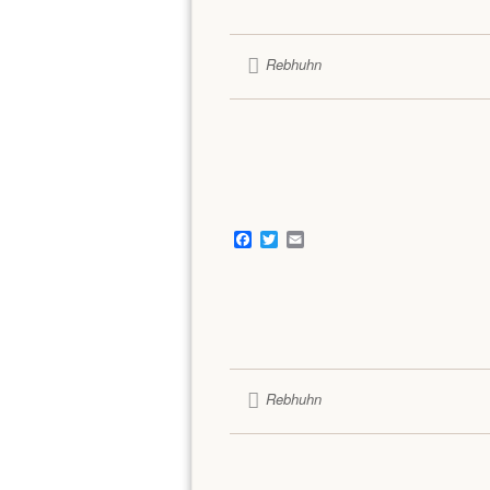
Rebhuhn
Facebook
Twitter
Email
Rebhuhn