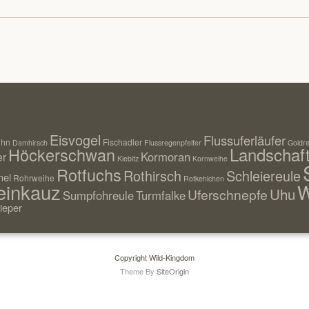
Eisvogel
Flussuferläufer
uhn
Fischadler
Damhirsch
Flussregenpfeifer
Goldre
Landschaf
Höckerschwan
Kormoran
er
Kiebitz
Kornweihe
Rotfuchs
Rothirsch
Schleiereule
el
Rohrweihe
Rotkehlchen
einkauz
W
Uhu
Uferschnepfe
Sumpfohreule
Turmfalke
ieper
Copyright Wild-Kingdom
Theme By
SiteOrigin