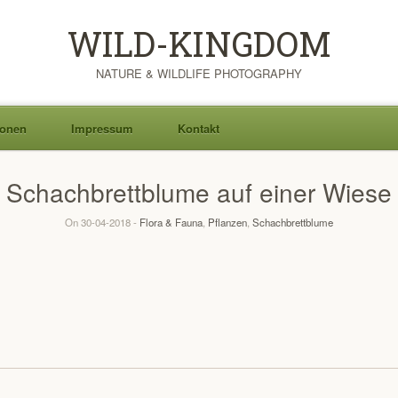
WILD-KINGDOM
NATURE & WILDLIFE PHOTOGRAPHY
ionen
Impressum
Kontakt
Schachbrettblume auf einer Wiese
On 30-04-2018 -
Flora & Fauna
,
Pflanzen
,
Schachbrettblume