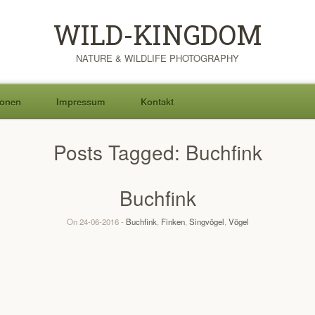
WILD-KINGDOM
NATURE & WILDLIFE PHOTOGRAPHY
ionen
Impressum
Kontakt
Posts Tagged:
Buchfink
Buchfink
On 24-06-2016 -
Buchfink
,
Finken
,
Singvögel
,
Vögel