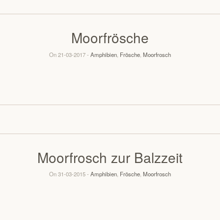
Moorfrösche
On 21-03-2017 -
Amphibien
,
Frösche
,
Moorfrosch
Moorfrosch zur Balzzeit
On 31-03-2015 -
Amphibien
,
Frösche
,
Moorfrosch