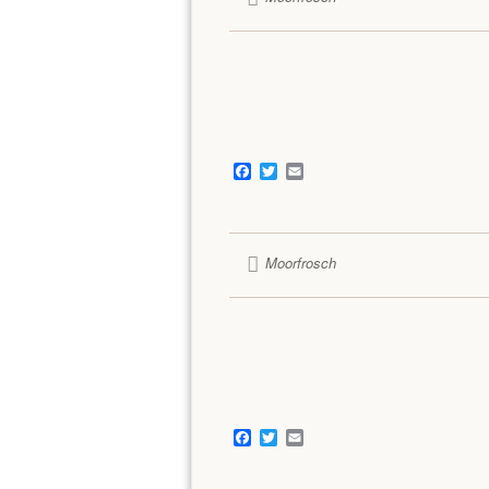
Facebook
Twitter
Email
Moorfrosch
Facebook
Twitter
Email