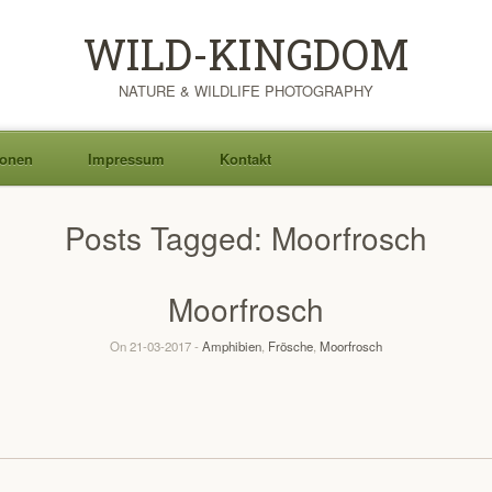
WILD-KINGDOM
NATURE & WILDLIFE PHOTOGRAPHY
ionen
Impressum
Kontakt
Posts Tagged:
Moorfrosch
Moorfrosch
On 21-03-2017 -
Amphibien
,
Frösche
,
Moorfrosch