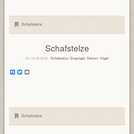
Schafstelze
Schafstelze
On 14-06-2016 -
Schafstelze
,
Singvögel
,
Stelzen
,
Vögel
Facebook
Twitter
Email
Schafstelze