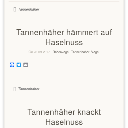
Tannenhäher
Tannenhäher hämmert auf
Haselnuss
On 28-09-2017 -
Rabenvögel
,
Tannenhäher
,
Vögel
Facebook
Twitter
Email
Tannenhäher
Tannenhäher knackt
Haselnuss