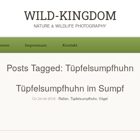
WILD-KINGDOM
NATURE & WILDLIFE PHOTOGRAPHY
ionen
Impressum
Kontakt
Posts Tagged:
Tüpfelsumpfhuhn
Tüpfelsumpfhuhn im Sumpf
On 24-04-2018 -
Rallen
,
Tüpfelsumpfhuhn
,
Vögel