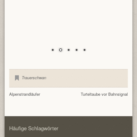
Trauerschwan
Alpenstrandläufer
Turteltaube vor Bahnsignal
Häufige Schlagwörter